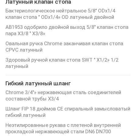
Латунный клапан стопа
Бактериологическое нейтральное 5/8" ODx1/4
клапан стопа " ODx1/4» OD латунный двойной
AB1953 одобрило двойной выход 5/8" клапан стопа
пара X3/8 " X3/8»
Овальная ручка Chrome заканчивая клапан стопа
CPVC латунный
Здоровый ручной клапан стопа SWT " X1/2» 1/2
латунный
Гибкий латунный шланг
Chrome 3/4"» нержавеющая сталь соединителей
составной трубы X3/4
Шланг FIP 18 дюймов CE спиральный замысловатый
гибкий латунный
Неэтилированные рукава с плетеной внутренней
прокладкой нержавеющей стали DN6 DN700