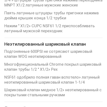
POLICY
MNPT X1/2 латунные мужские женские
Паять латунные штуцеры трубы пригонки нажима
дюйма крышек конца 1/2 трубки
Нажим '' X1/2» CUPC NSF61 1/2 приспосабливать
латунный мужской переходник
Неэтилированный шариковый клапан
Подгонянные 600PSI не сотрясают шариковый
клапан WOG неэтилированный
Многофункциональный Chrome покрыл шариковый
клапан трубы 1/2 '' X1/2» Pex
NSF61 одобрило полная гаван вспотело» латунный
неэтилированный шариковый клапан 1-1/4
Шариковый клапан медное 1/2» неэтилированный с
покрытыми стальными ручками