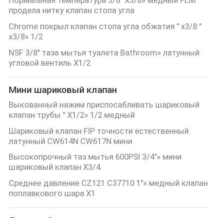
продела нитку клапан стопа угла
Chrome покрыл клапан стопа угла обжатия " x3/8 "
x3/8» 1/2
NSF 3/8" таза мытья туалета Bathroom» латунный
угловой вентиль X1/2
Мини шариковый клапан
Выкованный нажим приспосабливать шариковый
клапан трубы " X1/2» 1/2 медный
Шариковый клапан FIP точности естественный
латунный CW614N CW617N мини
Высокопрочный таз мытья 600PSI 3/4"» мини
шариковый клапан X3/4
Среднее давление CZ121 C37710 1"» медный клапан
поплавкового шара X1