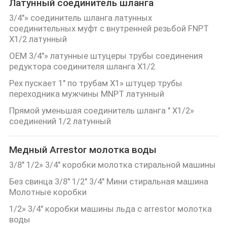
Латунный соединитель шланга
3/4"» соединитель шланга латунных
соединительных муфт с внутренней резьбой FNPT
X1/2 латунный
OEM 3/4"» латунные штуцеры трубы соединения
редуктора соединителя шланга X1/2
Pex пускает 1" по трубам X1» штуцер трубы
переходника мужчины MNPT латунный
Прямой уменьшая соединитель шланга " X1/2»
соединений 1/2 латунный
Медный Arrestor молотка воды
3/8" 1/2» 3/4" коробки молотка стиральной машины
Без свинца 3/8" 1/2" 3/4" Мини стиральная машина
Молотные коробки
1/2» 3/4" коробки машины льда с arrestor молотка
воды